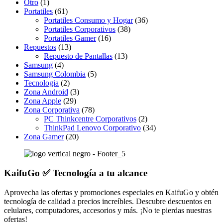
Otro
(1)
Portatiles
(61)
Portatiles Consumo y Hogar
(36)
Portatiles Corporativos
(38)
Portatiles Gamer
(16)
Repuestos
(13)
Repuesto de Pantallas
(13)
Samsung
(4)
Samsung Colombia
(5)
Tecnologia
(2)
Zona Android
(3)
Zona Apple
(29)
Zona Corporativa
(78)
PC Thinkcentre Corporativos
(2)
ThinkPad Lenovo Corporativo
(34)
Zona Gamer
(20)
KaifuGo ✅ Tecnología a tu alcance
Aprovecha las ofertas y promociones especiales en KaifuGo y obtén
tecnología de calidad a precios increíbles. Descubre descuentos en
celulares, computadores, accesorios y más. ¡No te pierdas nuestras
ofertas!