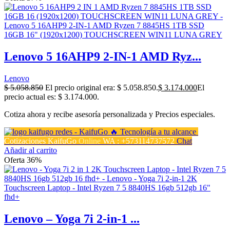
Lenovo 5 16AHP9 2-IN-1 AMD Ryz...
Lenovo
$
5.058.850
El precio original era: $ 5.058.850.
$
3.174.000
El
precio actual es: $ 3.174.000.
Cotiza ahora y recibe asesoría personalizada y Precios especiales.
Cotizaciones KaifuGo
Online
WA : +573114737572
Chat
Añadir al carrito
Oferta 36%
Lenovo – Yoga 7i 2-in-1 ...