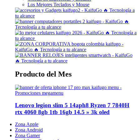
Los Mejores Teclados y Mouse
Producto del Mes
Lenovo legion slim 5 14aph8 Ryzen 7 7840H
rtx 4060 8gb 1tb 16gb 14.5 » 3k oled
Zona Apple
Zona Android
Zona Gamer