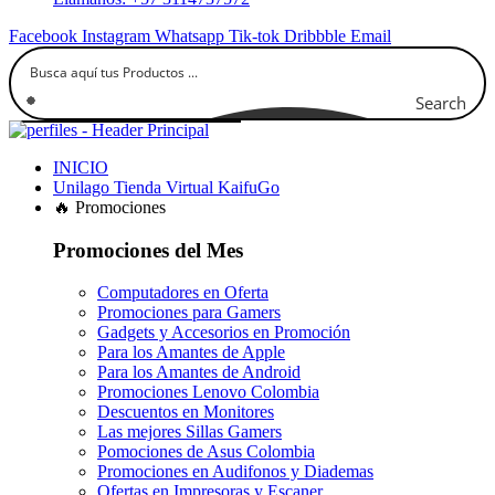
Facebook
Instagram
Whatsapp
Tik-tok
Dribbble
Email
Search
INICIO
Unilago Tienda Virtual KaifuGo
🔥 Promociones
Promociones del Mes
Computadores en Oferta
Promociones para Gamers
Gadgets y Accesorios en Promoción
Para los Amantes de Apple
Para los Amantes de Android
Promociones Lenovo Colombia
Descuentos en Monitores
Las mejores Sillas Gamers
Pomociones de Asus Colombia
Promociones en Audifonos y Diademas
Ofertas en Impresoras y Escaner