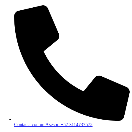
Contacta con un Asesor: +57 3114737572