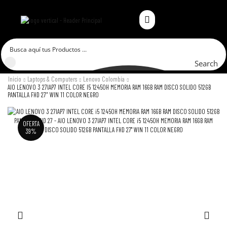
Search
Inicio
Laptops & Computers
Lenovo Colombia
AIO LENOVO 3 27IAP7 INTEL CORE I5 12450H MEMORIA RAM 16GB RAM DISCO SOLIDO 512GB
PANTALLA FHD 27″ WIN 11 COLOR NEGRO
OFERTA
39%