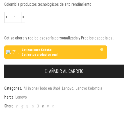
Colombia productos tecnológicos de alto rendimiento.
Cotiza ahora y recibe asesoría personalizada y Precios especiales.
Cotizaciones KaifuGo
Cotiza tus productos aquí!
AÑADIR AL CARRITO
Categories:
All in one (Todo en Uno)
,
Lenovo
,
Lenovo Colombia
Marca:
Lenovo
Share: