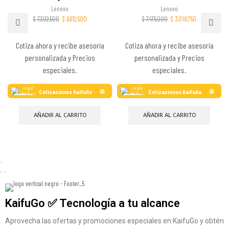
Lenovo
Lenovo
$
7.302.500
$
6.612.500
$
7.475.000
$
3.018.750
Cotiza ahora y recibe asesoría
Cotiza ahora y recibe asesoría
personalizada y Precios
personalizada y Precios
especiales.
especiales.
Cotizaciones KaifuGo
Cotizaciones KaifuGo
AÑADIR AL CARRITO
AÑADIR AL CARRITO
KaifuGo ✅ Tecnología a tu alcance
Aprovecha las ofertas y promociones especiales en KaifuGo y obtén