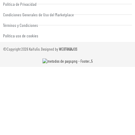
Política de Privacidad
Condiciones Generales de Uso del Marketplace
Términos y Condiciones
Política uso de cookies
©Copyright 2026 KaifuGo. Designed by
WEBTRABAJOS