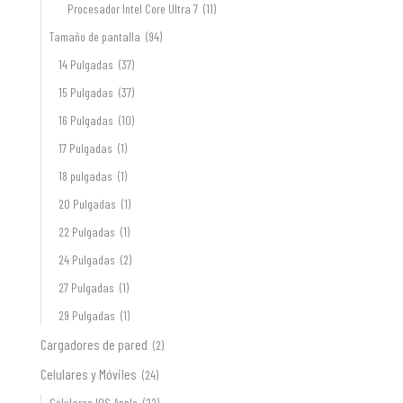
Procesador Intel Core Ultra 7
(11)
Tamaño de pantalla
(94)
14 Pulgadas
(37)
15 Pulgadas
(37)
16 Pulgadas
(10)
17 Pulgadas
(1)
18 pulgadas
(1)
20 Pulgadas
(1)
22 Pulgadas
(1)
24 Pulgadas
(2)
27 Pulgadas
(1)
29 Pulgadas
(1)
Cargadores de pared
(2)
Celulares y Móviles
(24)
Celulares IOS Apple
(22)