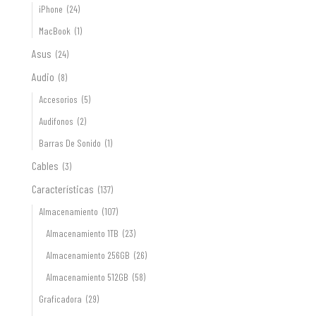
iPhone
(24)
MacBook
(1)
Asus
(24)
Audio
(8)
Accesorios
(5)
Audifonos
(2)
Barras De Sonido
(1)
Cables
(3)
Características
(137)
Almacenamiento
(107)
Almacenamiento 1TB
(23)
Almacenamiento 256GB
(26)
Almacenamiento 512GB
(58)
Graficadora
(29)