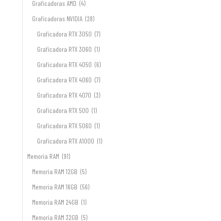
Graficadoras AMD
(4)
Graficadoras NVIDIA
(28)
Graficadora RTX 3050
(7)
Graficadora RTX 3060
(1)
Graficadora RTX 4050
(6)
Graficadora RTX 4060
(7)
Graficadora RTX 4070
(3)
Graficadora RTX 500
(1)
Graficadora RTX 5060
(1)
Graficadora RTX A1000
(1)
Memoria RAM
(91)
Memoria RAM 12GB
(5)
Memoria RAM 16GB
(56)
Memoria RAM 24GB
(1)
Memoria RAM 32GB
(5)