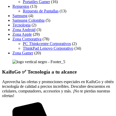
Portatiles Gamer
(16)
Repuestos
(13)
Repuesto de Pantallas
(13)
Samsung
(4)
Samsung Colombia
(5)
Tecnologia
(2)
Zona Android
(3)
Zona Apple
(29)
Zona Corporativa
(78)
PC Thinkcentre Corporativos
(2)
ThinkPad Lenovo Corporativo
(34)
Zona Gamer
(20)
KaifuGo ✅ Tecnología a tu alcance
Aprovecha las ofertas y promociones especiales en KaifuGo y obtén
tecnología de calidad a precios increíbles. Descubre descuentos en
celulares, computadores, accesorios y más. ¡No te pierdas nuestras
ofertas!