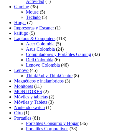
Actividad
(1)
Gaming
(38)
Mouse
(5)
Teclado
(5)
Hogar
(7)
Impresoras y Escaner
(1)
kaifugo
(5)
Laptops & Computers
(113)
Acer Colombia
(5)
Asus Colombia
(24)
Computadores y Portátiles Gaming
(32)
Dell Colombia
(6)
Lenovo Colombia
(46)
Lenovo
(45)
ThinkPad y ThinkCentre
(8)
Magnéticos e inalámbricos
(3)
Monitores
(11)
MONITORES
(2)
Móviles y tabletas
(2)
Móviles y Tablets
(3)
Nintendo switch
(1)
Otro
(1)
Portatiles
(61)
Portatiles Consumo y Hogar
(36)
Portatiles Corporativos
(38)