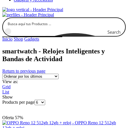
Search
Inicio
Shop
Gadgets
smartwatch - Relojes Inteligentes y
Bandas de Actividad
Return to previous page
View as:
Grid
List
Show
Products per page
Oferta 57%