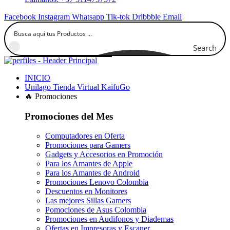
Facebook
Instagram
Whatsapp
Tik-tok
Dribbble
Email
Search
INICIO
Unilago Tienda Virtual KaifuGo
🔥 Promociones
Promociones del Mes
Computadores en Oferta
Promociones para Gamers
Gadgets y Accesorios en Promoción
Para los Amantes de Apple
Para los Amantes de Android
Promociones Lenovo Colombia
Descuentos en Monitores
Las mejores Sillas Gamers
Pomociones de Asus Colombia
Promociones en Audifonos y Diademas
Ofertas en Impresoras y Escaner