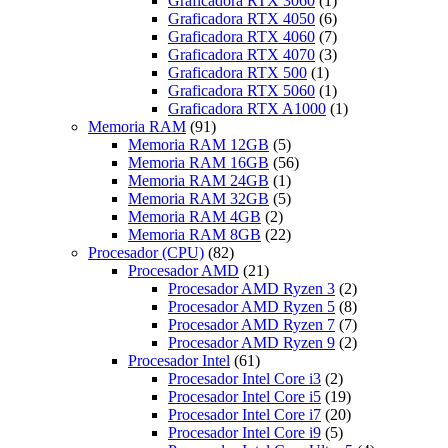
Graficadora RTX 3060
(1)
Graficadora RTX 4050
(6)
Graficadora RTX 4060
(7)
Graficadora RTX 4070
(3)
Graficadora RTX 500
(1)
Graficadora RTX 5060
(1)
Graficadora RTX A1000
(1)
Memoria RAM
(91)
Memoria RAM 12GB
(5)
Memoria RAM 16GB
(56)
Memoria RAM 24GB
(1)
Memoria RAM 32GB
(5)
Memoria RAM 4GB
(2)
Memoria RAM 8GB
(22)
Procesador (CPU)
(82)
Procesador AMD
(21)
Procesador AMD Ryzen 3
(2)
Procesador AMD Ryzen 5
(8)
Procesador AMD Ryzen 7
(7)
Procesador AMD Ryzen 9
(2)
Procesador Intel
(61)
Procesador Intel Core i3
(2)
Procesador Intel Core i5
(19)
Procesador Intel Core i7
(20)
Procesador Intel Core i9
(5)