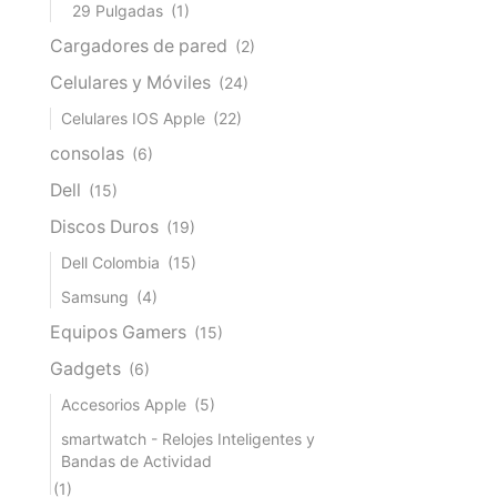
29 Pulgadas
(1)
Cargadores de pared
(2)
Celulares y Móviles
(24)
Celulares IOS Apple
(22)
consolas
(6)
Dell
(15)
Discos Duros
(19)
Dell Colombia
(15)
Samsung
(4)
Equipos Gamers
(15)
Gadgets
(6)
Accesorios Apple
(5)
smartwatch - Relojes Inteligentes y
Bandas de Actividad
(1)