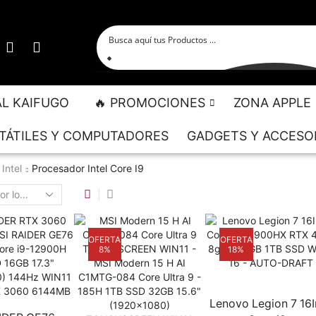
AL KAIFUGO
🔥 PROMOCIONES
ZONA APPLE
TÁTILES Y COMPUTADORES
GADGETS Y ACCESO
Intel
Procesador Intel Core I9
OFERTA
OFERTA
8%
18%
Lenovo Legion 7 16I