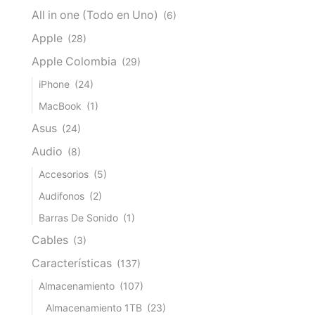
All in one (Todo en Uno)
(6)
Apple
(28)
Apple Colombia
(29)
iPhone
(24)
MacBook
(1)
Asus
(24)
Audio
(8)
Accesorios
(5)
Audifonos
(2)
Barras De Sonido
(1)
Cables
(3)
Características
(137)
Almacenamiento
(107)
Almacenamiento 1TB
(23)