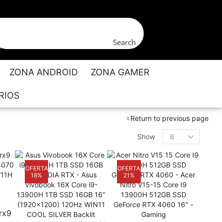
Search
ZONA ANDROID
ZONA GAMER
RIOS
Return to previous page
Show
OFERTA
OFERTA
18%
21%
rx9