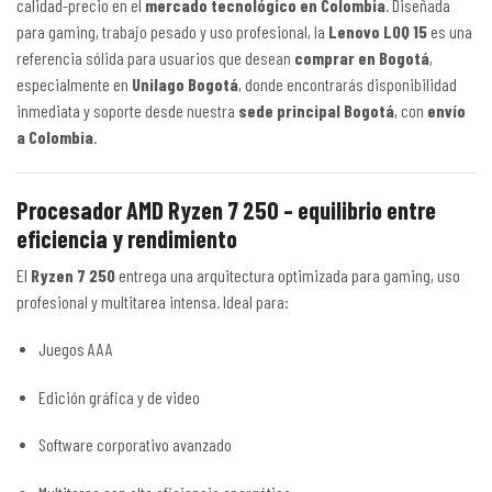
calidad-precio en el
mercado tecnológico en Colombia
. Diseñada
para gaming, trabajo pesado y uso profesional, la
Lenovo LOQ 15
es una
referencia sólida para usuarios que desean
comprar en Bogotá
,
especialmente en
Unilago Bogotá
, donde encontrarás disponibilidad
inmediata y soporte desde nuestra
sede principal Bogotá
, con
envío
a Colombia
.
Procesador AMD Ryzen 7 250 – equilibrio entre
eficiencia y rendimiento
El
Ryzen 7 250
entrega una arquitectura optimizada para gaming, uso
profesional y multitarea intensa. Ideal para:
Juegos AAA
Edición gráfica y de video
Software corporativo avanzado