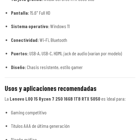
Pantalla:
15.6″ Full HD
Sistema operativo:
Windows 11
Conectividad:
Wi-Fi, Bluetooth
Puertos:
USB-A, USB-C, HDMI, jack de audio (varían por modelo)
Diseño:
Chasis resistente, estilo gamer
Usos y aplicaciones recomendadas
La
Lenovo LOQ 15 Ryzen 7 250 16GB 1TB RTX 5050
es ideal para:
Gaming competitivo
Títulos AAA de última generación
Diseño gráfico