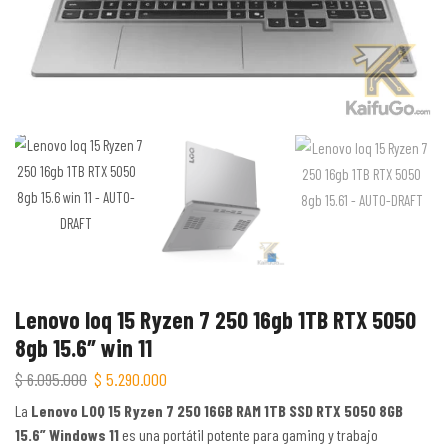
Lenovo loq 15 Ryzen 7 250 16gb 1TB RTX 5050
8gb 15.6″ win 11
$
6.095.000
$
5.290.000
La
Lenovo LOQ 15 Ryzen 7 250 16GB RAM 1TB SSD RTX 5050 8GB
15.6” Windows 11
es una portátil potente para gaming y trabajo