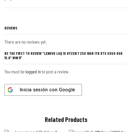
REVIEWS
There are no reviews yet.
BE THE FIRST TO REVIEW “LENOVO LOQ 15 RYZEN 7 250 16GB 1TB RTX 5050 8GB
15.6″ WIN 11”
You must be
logged in
to post a review.
Inicia sesión con
Google
Related Products