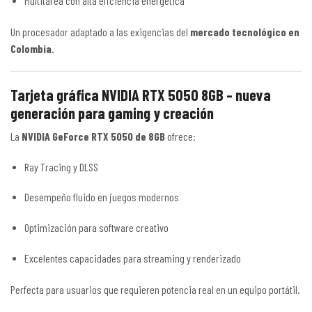
Multitarea con alta eficiencia energética
Un procesador adaptado a las exigencias del
mercado tecnológico en
Colombia
.
Tarjeta gráfica NVIDIA RTX 5050 8GB – nueva
generación para gaming y creación
La
NVIDIA GeForce RTX 5050 de 8GB
ofrece:
Ray Tracing y DLSS
Desempeño fluido en juegos modernos
Optimización para software creativo
Excelentes capacidades para streaming y renderizado
Perfecta para usuarios que requieren potencia real en un equipo portátil.