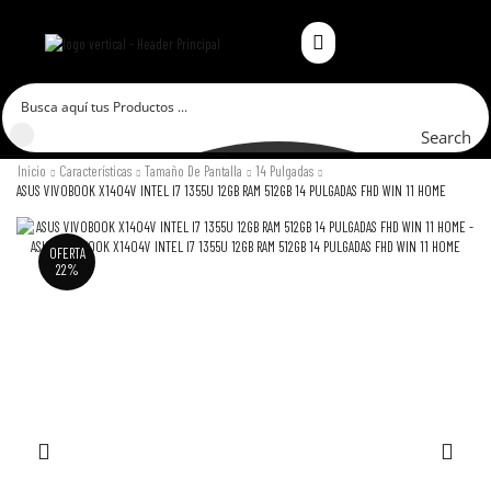
Search
Inicio
Características
Tamaño De Pantalla
14 Pulgadas
ASUS VIVOBOOK X1404V INTEL I7 1355U 12GB RAM 512GB 14 PULGADAS FHD WIN 11 HOME
OFERTA
22%