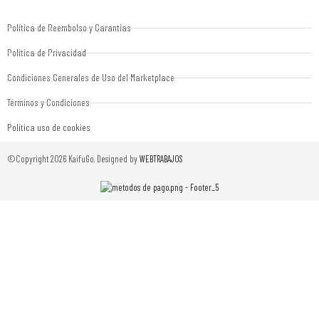
Política de Reembolso y Garantías
Política de Privacidad
Condiciones Generales de Uso del Marketplace
Términos y Condiciones
Política uso de cookies
©Copyright 2026 KaifuGo. Designed by
WEBTRABAJOS