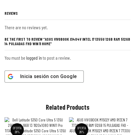
REVIEWS
There are no reviews yet.
BE THE FIRST TO REVIEW “ASUS VIVOBOOK X1404V INTEL I7 1355U 12GB RAM 512GB
14 PULGADAS FHD WIN 11 HOME”
You must be
logged in
to post a review.
Inicia sesión con
Google
Related Products
OFERTA
OFERTA
28%
26%