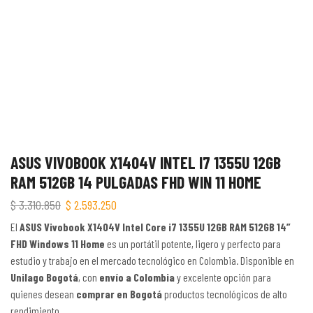
ASUS VIVOBOOK X1404V INTEL I7 1355U 12GB
RAM 512GB 14 PULGADAS FHD WIN 11 HOME
$
3.310.850
$
2.593.250
El
ASUS Vivobook X1404V Intel Core i7 1355U 12GB RAM 512GB 14”
FHD Windows 11 Home
es un portátil potente, ligero y perfecto para
estudio y trabajo en el mercado tecnológico en Colombia. Disponible en
Unilago Bogotá
, con
envío a Colombia
y excelente opción para
quienes desean
comprar en Bogotá
productos tecnológicos de alto
rendimiento.