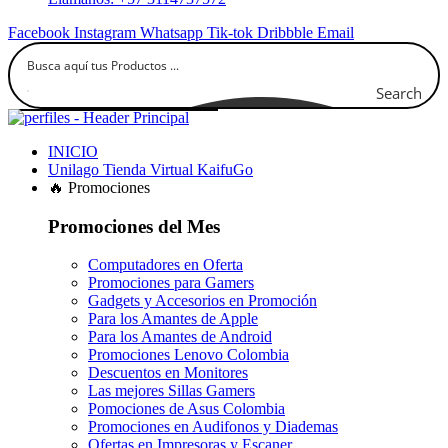
Facebook
Instagram
Whatsapp
Tik-tok
Dribbble
Email
Search
INICIO
Unilago Tienda Virtual KaifuGo
🔥 Promociones
Promociones del Mes
Computadores en Oferta
Promociones para Gamers
Gadgets y Accesorios en Promoción
Para los Amantes de Apple
Para los Amantes de Android
Promociones Lenovo Colombia
Descuentos en Monitores
Las mejores Sillas Gamers
Pomociones de Asus Colombia
Promociones en Audifonos y Diademas
Ofertas en Impresoras y Escaner