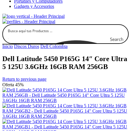
Portátiles y Computadores
Gadgets y Accesorios
Search
Inicio
Discos Duros
Dell Colombia
Dell Latitude 5450 P165G 14″ Core Ultra
5 125U 3.6GHz 16GB RAM 256GB
Return to previous page
Oferta 45%