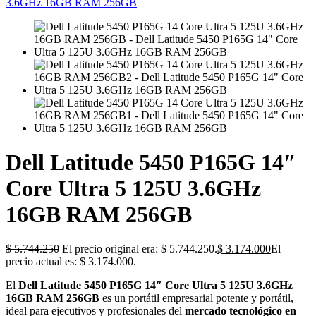
Dell Latitude 5450 P165G 14″
Core Ultra 5 125U 3.6GHz
16GB RAM 256GB
$
5.744.250
El precio original era: $ 5.744.250.
$
3.174.000
El
precio actual es: $ 3.174.000.
El
Dell Latitude 5450 P165G 14″ Core Ultra 5 125U 3.6GHz
16GB RAM 256GB
es un portátil empresarial potente y portátil,
ideal para ejecutivos y profesionales del
mercado tecnológico en