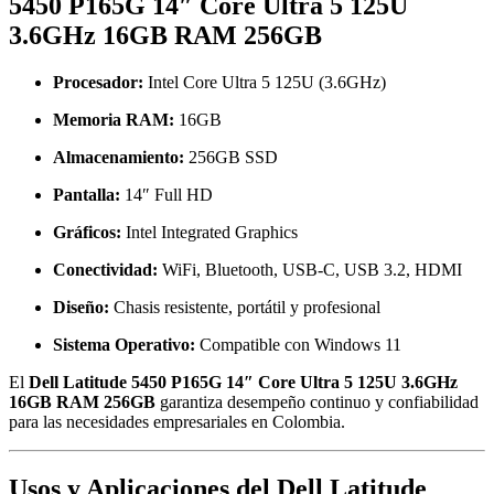
5450 P165G 14″ Core Ultra 5 125U
3.6GHz 16GB RAM 256GB
Procesador:
Intel Core Ultra 5 125U (3.6GHz)
Memoria RAM:
16GB
Almacenamiento:
256GB SSD
Pantalla:
14″ Full HD
Gráficos:
Intel Integrated Graphics
Conectividad:
WiFi, Bluetooth, USB-C, USB 3.2, HDMI
Diseño:
Chasis resistente, portátil y profesional
Sistema Operativo:
Compatible con Windows 11
El
Dell Latitude 5450 P165G 14″ Core Ultra 5 125U 3.6GHz
16GB RAM 256GB
garantiza desempeño continuo y confiabilidad
para las necesidades empresariales en Colombia.
Usos y Aplicaciones del Dell Latitude