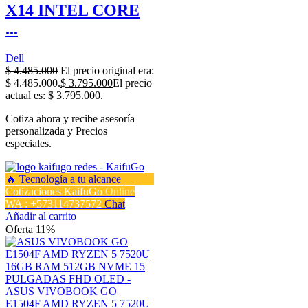
X14 INTEL CORE
...
Dell
$
4.485.000
El precio original era:
$ 4.485.000.
$
3.795.000
El precio
actual es: $ 3.795.000.
Cotiza ahora y recibe asesoría
personalizada y Precios
especiales.
Cotizaciones KaifuGo
Online
WA : +573114737572
Chat
Añadir al carrito
Oferta 11%