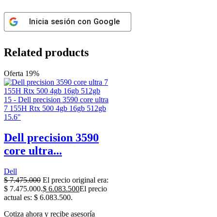
Inicia sesión con
Google
Related products
Oferta 19%
Dell precision 3590
core ultra...
Dell
$
7.475.000
El precio original era:
$ 7.475.000.
$
6.083.500
El precio
actual es: $ 6.083.500.
Cotiza ahora y recibe asesoría