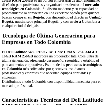
16GB RAM 256GB
es un portátil empresarial de alto rendimiento
diseñado para profesionales y organizaciones dentro del
mercado
tecnológico en Colombia
. Su diseño moderno y su capacidad de
procesamiento lo convierten en una excelente opción para quienes
buscan
comprar en Bogotá
, con disponibilidad directa en
Unilago
Bogotá
, nuestra sede principal Bogotá, y con
envío a Colombia
a
cualquier ciudad del país.
Tecnología de Última Generación para
Empresas en Todo Colombia
El
Dell Latitude 5450 P165G 14″ Core Ultra 5 125U 3.6GHz
16GB RAM 256GB
incorpora un procesador Intel Core Ultra de
última generación, ofreciendo desempeño, seguridad y estabilidad
para ambientes corporativos. Es uno de los
productos tecnológicos
en Colombia
más solicitados por ejecutivos, estudiantes
profesionales y empresas que necesitan equipos confiables y
eficientes.
Distribuimos a todo Colombia con disponibilidad inmediata para el
mercado profesional.
Características Técnicas del Dell Latitude