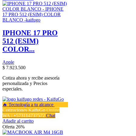
IPHONE 17 PRO
512 (ESIM)
COLOR...
Apple
$
7.923.500
Cotiza ahora y recibe asesoría
personalizada y Precios
especiales.
Cotizaciones KaifuGo
Online
WA : +573114737572
Chat
Añadir al carrito
Oferta 26%