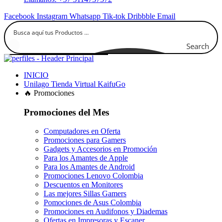
Facebook
Instagram
Whatsapp
Tik-tok
Dribbble
Email
Search
INICIO
Unilago Tienda Virtual KaifuGo
🔥 Promociones
Promociones del Mes
Computadores en Oferta
Promociones para Gamers
Gadgets y Accesorios en Promoción
Para los Amantes de Apple
Para los Amantes de Android
Promociones Lenovo Colombia
Descuentos en Monitores
Las mejores Sillas Gamers
Pomociones de Asus Colombia
Promociones en Audifonos y Diademas
Ofertas en Impresoras y Escaner