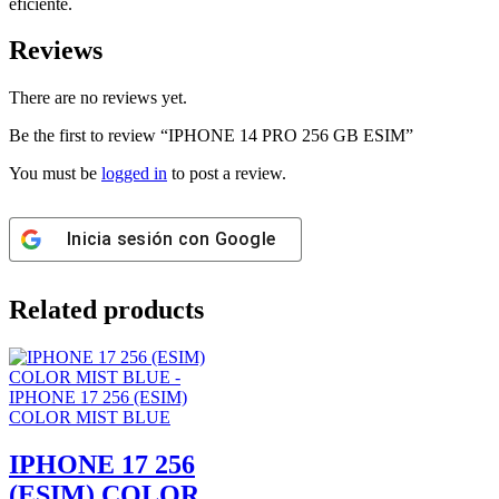
eficiente.
Reviews
There are no reviews yet.
Be the first to review “IPHONE 14 PRO 256 GB ESIM”
You must be
logged in
to post a review.
Inicia sesión con
Google
Related products
IPHONE 17 256
(ESIM) COLOR