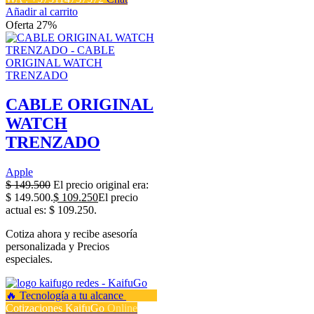
Añadir al carrito
Oferta 27%
CABLE ORIGINAL
WATCH
TRENZADO
Apple
$
149.500
El precio original era:
$ 149.500.
$
109.250
El precio
actual es: $ 109.250.
Cotiza ahora y recibe asesoría
personalizada y Precios
especiales.
Cotizaciones KaifuGo
Online