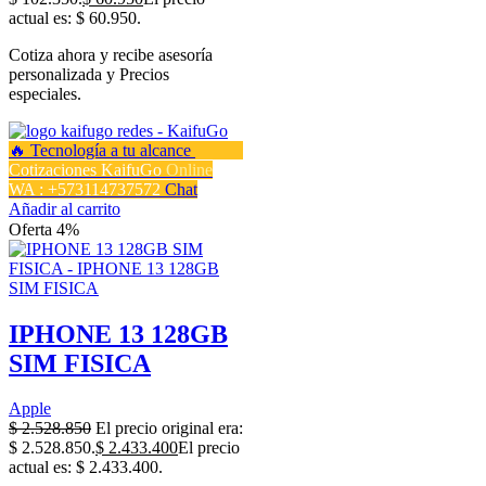
actual es: $ 60.950.
Cotiza ahora y recibe asesoría
personalizada y Precios
especiales.
Cotizaciones KaifuGo
Online
WA : +573114737572
Chat
Añadir al carrito
Oferta 4%
IPHONE 13 128GB
SIM FISICA
Apple
$
2.528.850
El precio original era:
$ 2.528.850.
$
2.433.400
El precio
actual es: $ 2.433.400.