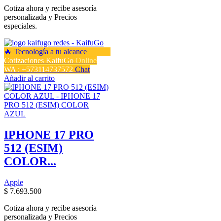
Cotiza ahora y recibe asesoría
personalizada y Precios
especiales.
Cotizaciones KaifuGo
Online
WA : +573114737572
Chat
Añadir al carrito
IPHONE 17 PRO
512 (ESIM)
COLOR...
Apple
$
7.693.500
Cotiza ahora y recibe asesoría
personalizada y Precios