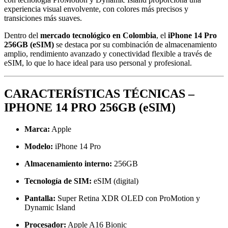
experiencia visual envolvente, con colores más precisos y
transiciones más suaves.
Dentro del
mercado tecnológico en Colombia
, el
iPhone 14 Pro
256GB (eSIM)
se destaca por su combinación de almacenamiento
amplio, rendimiento avanzado y conectividad flexible a través de
eSIM, lo que lo hace ideal para uso personal y profesional.
CARACTERÍSTICAS TÉCNICAS –
IPHONE 14 PRO 256GB (eSIM)
Marca:
Apple
Modelo:
iPhone 14 Pro
Almacenamiento interno:
256GB
Tecnología de SIM:
eSIM (digital)
Pantalla:
Super Retina XDR OLED con ProMotion y
Dynamic Island
Procesador:
Apple A16 Bionic