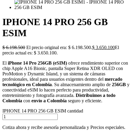
IPHONE 14 PRO 256 GB
ESIM
$
6.198.500
El precio original era: $ 6.198.500.
$
3.650.100
El
precio actual es: $ 3.650.100.
El
iPhone 14 Pro 256GB (eSIM)
ofrece rendimiento superior con
chip Apple A16 Bionic, pantalla Super Retina XDR OLED con
ProMotion y Dynamic Island, y un sistema de cámaras
profesionales, ideal para usuarios exigentes dentro del
mercado
tecnológico en Colombia
. Su almacenamiento amplio de
256GB
y
conectividad eSIM lo hacen perfecto para productividad,
entretenimiento y fotografía avanzada.
Distribuimos a todo
Colombia
con
envío a Colombia
seguro y eficiente.
IPHONE 14 PRO 256 GB ESIM cantidad
Cotiza ahora y recibe asesoría personalizada y Precios especiales.