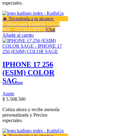
especiales.
Cotizaciones KaifuGo
Online
WA : +573114737572
Chat
Añadir al carrito
IPHONE 17 256
(ESIM) COLOR
SAG...
Apple
$
5.508.500
Cotiza ahora y recibe asesoría
personalizada y Precios
especiales.