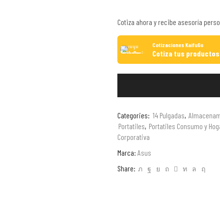
Cotiza ahora y recibe asesoría perso
Cotizaciones KaifuGo
Cotiza tus productos
Categories:
14 Pulgadas
,
Almacenam
Portatiles
,
Portatiles Consumo y Hog
Corporativa
Marca:
Asus
Share: