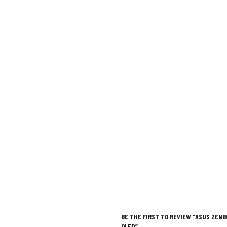
BE THE FIRST TO REVIEW “ASUS ZENB
OLED”