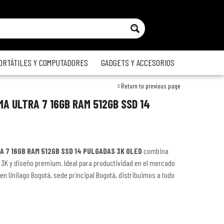
ORTÁTILES Y COMPUTADORES
GADGETS Y ACCESORIOS
Return to previous page
A ULTRA 7 16GB RAM 512GB SSD 14
 7 16GB RAM 512GB SSD 14 PULGADAS 3K OLED
combina
 3K y diseño premium. Ideal para productividad en el mercado
en Unilago Bogotá, sede principal Bogotá, distribuimos a todo