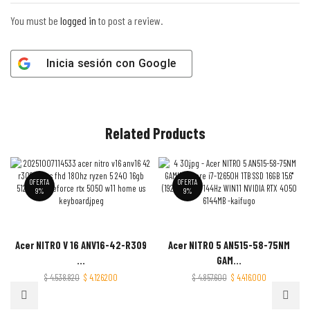
You must be
logged in
to post a review.
Inicia sesión con
Google
Related Products
OFERTA
OFERTA
9%
9%
Acer NITRO V 16 ANV16-42-R309
Acer NITRO 5 AN515-58-75NM
...
GAM...
$
4.538.820
$
4.126.200
$
4.857.600
$
4.416.000