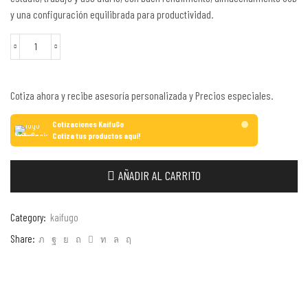
y una configuración equilibrada para productividad.
Cotiza ahora y recibe asesoría personalizada y Precios especiales.
Cotizaciones KaifuGo
Cotiza tus productos aquí!
AÑADIR AL CARRITO
Category:
kaifugo
Share: