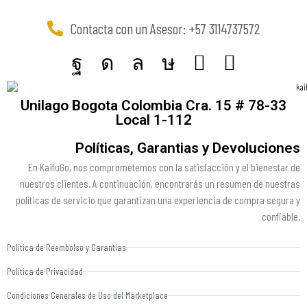
Contacta con un Asesor: +57 3114737572
Unilago Bogota Colombia Cra. 15 # 78-33
Local 1-112
Políticas, Garantias y Devoluciones
En KaifuGo, nos comprometemos con la satisfacción y el bienestar de
nuestros clientes. A continuación, encontrarás un resumen de nuestras
políticas de servicio que garantizan una experiencia de compra segura y
confiable.
Política de Reembolso y Garantías
Política de Privacidad
Condiciones Generales de Uso del Marketplace