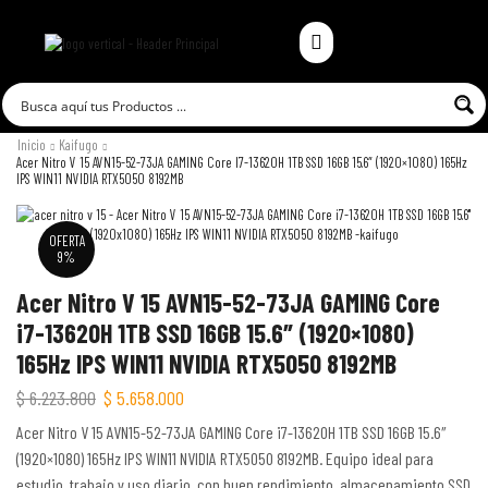
Inicio
Kaifugo
Acer Nitro V 15 AVN15-52-73JA GAMING Core I7-13620H 1TB SSD 16GB 15.6″ (1920×1080) 165Hz
IPS WIN11 NVIDIA RTX5050 8192MB
OFERTA
9%
Acer Nitro V 15 AVN15-52-73JA GAMING Core
i7-13620H 1TB SSD 16GB 15.6″ (1920×1080)
165Hz IPS WIN11 NVIDIA RTX5050 8192MB
$
6.223.800
$
5.658.000
Acer Nitro V 15 AVN15-52-73JA GAMING Core i7-13620H 1TB SSD 16GB 15.6″
(1920×1080) 165Hz IPS WIN11 NVIDIA RTX5050 8192MB. Equipo ideal para
estudio, trabajo y uso diario, con buen rendimiento, almacenamiento SSD